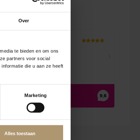
en
Over
 media te bieden en om ons
ze partners voor social
nformatie die u aan ze heeft
Marketing
Alles toestaan