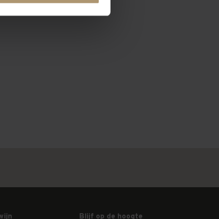
wijn
Blijf op de hoogte