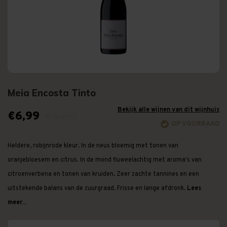
Meia Encosta Tinto
Bekijk alle wijnen van dit wijnhuis
€6,99
€8,20
OP VOORRAAD
Heldere, robijnrode kleur. In de neus bloemig met tonen van
oranjebloesem en citrus. In de mond fluweelachtig met aroma's van
citroenverbena en tonen van kruiden. Zeer zachte tannines en een
uitstekende balans van de zuurgraad. Frisse en lange afdronk.
Lees
meer...