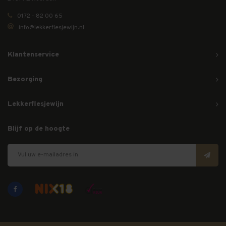
0172 - 82 00 65
info@lekkerflesjewijn.nl
Klantenservice
Bezorging
Lekkerflesjewijn
Blijf op de hoogte