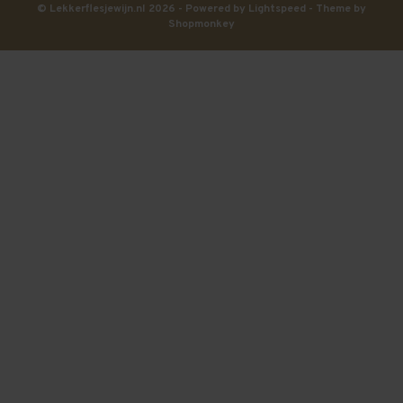
© Lekkerflesjewijn.nl 2026 - Powered by
Lightspeed
- Theme by
Shopmonkey