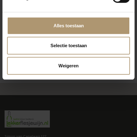
Alles toestaan
Selectie toestaan
Weigeren
Simon van Capelweg 127