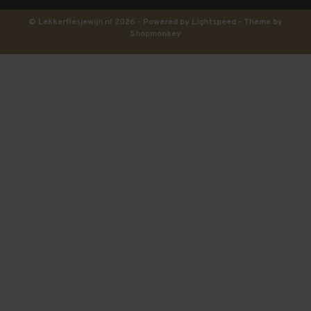
© Lekkerflesjewijn.nl 2026 - Powered by
Lightspeed
- Theme by
Shopmonkey