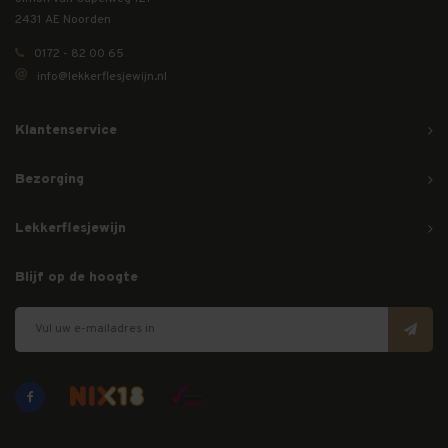
2431 AE Noorden
0172 - 82 00 65
info@lekkerflesjewijn.nl
Klantenservice
Bezorging
Lekkerflesjewijn
Blijf op de hoogte