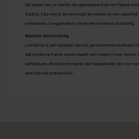
De wijnen van La Villette zijn geïnspireerd op het Parijse st
traditie. Elke wijn in de serie legt de nadruk op een specifie
herkenbare, toegankelijke stijl en een moderne uitstraling.
Wijnhuis omschrijving
La Villette is een wijnlabel van het gerenommeerde Badet Cl
dat moderne Franse wijnen maakt met respect voor terroir. 
herkenbare, druifzuivere wijnen die toegankelijk zijn voor e
een stijlvolle presentatie.