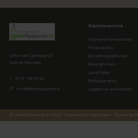
Klantenservice
Algemene voorwaarden
Privacy policy
Simon van Capelweg 127
Betaalmogelijkheden
2431 AE Noorden
Bezorgkosten
Levertijden
0172 - 82 00 65
Retourgarantie
info@lekkerflesjewijn.nl
Suggesties en klachten
© Lekkerflesjewijn.nl 2026 - Powered by
Lightspeed
- Theme by
S