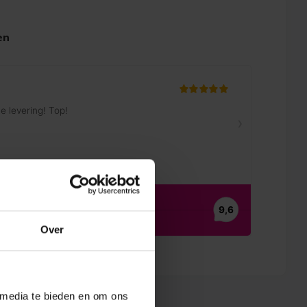
en
Over
 media te bieden en om ons