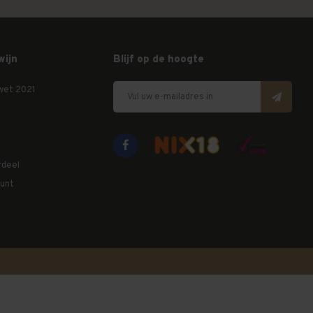
wijn
Blijf op de hoogte
wet 2021
rdeel
unt