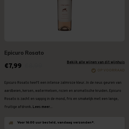
Epicuro Rosato
Bekijk alle wijnen van dit wijnhuis
€7,99
€8,99
OP VOORRAAD
Epicuro Rosato heeft een intense zalmroze kleur. In de neus geuren van
aardbeien, kersen, watermeloen, rozen en aromatische kruiden. Epicuro
Rosato is zacht en sappig in de mond, fris en smakelijk met een lange,
fruitige afdronk.
Lees meer...
Voor 16:00 uur besteld, vandaag verzonden*.