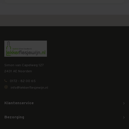
Simon van Capelweg 127
2431 AE Noorden
0172 - 82 00 65
info@lekkerflesjewijn.nl
Klantenservice
Bezorging