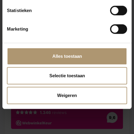
gist in stalen vaten.
Statistieken
Marketing
Klantbeoordelingen
Alles toestaan
Selectie toestaan
Weigeren