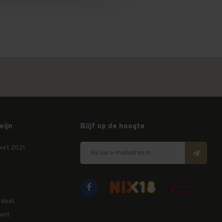
wijn
Blijf op de hoogte
wet 2021
rdeel
unt