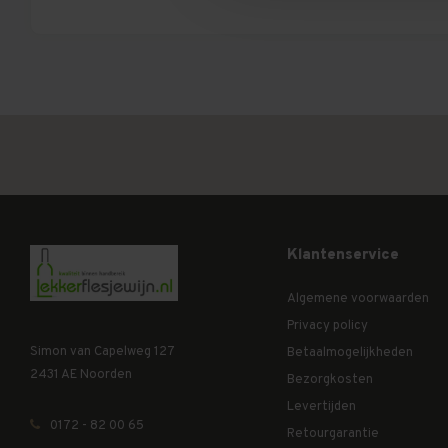
Klantenservice
Algemene voorwaarden
Privacy policy
Simon van Capelweg 127
Betaalmogelijkheden
2431 AE Noorden
Bezorgkosten
Levertijden
0172 - 82 00 65
Retourgarantie