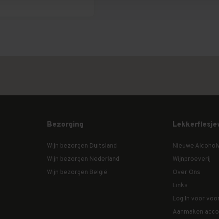
Bezorging
Lekkerflesje
Wijn bezorgen Duitsland
Nieuwe Alcohol
Wijn bezorgen Nederland
Wijnproeverij
Wijn bezorgen België
Over Ons
Links
Log In voor voo
Aanmaken acco