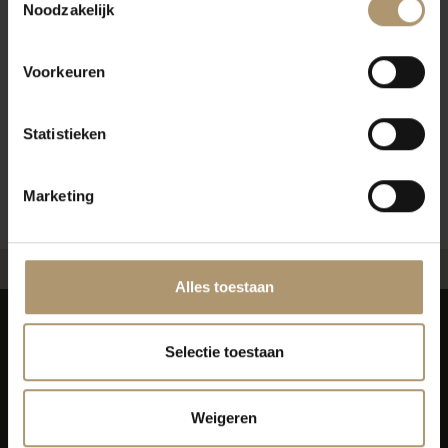
Noodzakelijk
Voorkeuren
Statistieken
Marketing
Alles toestaan
Selectie toestaan
Weigeren
Simon van Capelweg 127
2431 AE Noorden