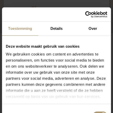
Fysieke winkel voor afhalen
Toestemming
Details
Over
Deze website maakt gebruik van cookies
Omschrijving
Eigenschappen
We gebruiken cookies om content en advertenties te
personaliseren, om functies voor social media te bieden
Geen informatie gevonden...
en om ons websiteverkeer te analyseren. Ook delen we
informatie over uw gebruik van onze site met onze
partners voor social media, adverteren en analyse. Deze
partners kunnen deze gegevens combineren met andere
Klantbeoordelingen
informatie die u aan ze heeft verstrekt of die ze hebben
verzameld op basis van uw gebruik van hun services.
Toestemmingsselectie