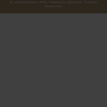
© Lekkerflesjewijn.nl 2026 - Powered by
Lightspeed
- Theme by
Shopmonkey