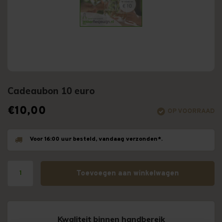
Cadeaubon 10 euro
€10,00
OP VOORRAAD
Voor 16:00 uur besteld, vandaag verzonden*.
Toevoegen aan winkelwagen
Kwaliteit binnen handbereik