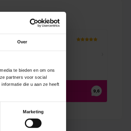
en
Over
 media te bieden en om ons
ze partners voor social
nformatie die u aan ze heeft
Marketing