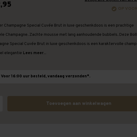
,95
OP VOO
ger Champagne Special Cuvée Brut in luxe geschenkdoos is een prachtige
le Champagne. Zachte mousse met lang aanhoudende bubbels. Deze Boll
gne Special Cuvée Brut in luxe geschenkdoos is een karaktervolle cham
el elegantie
Lees meer...
Voor 16:00 uur besteld, vandaag verzonden*.
Toevoegen aan winkelwagen