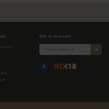
wijn
Blijf op de hoogte
wet 2021
rdeel
unt