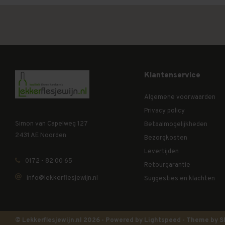
Klantenservice
Algemene voorwaarden
Privacy policy
Simon van Capelweg 127
Betaalmogelijkheden
2431 AE Noorden
Bezorgkosten
Levertijden
0172 - 82 00 65
Retourgarantie
info@lekkerflesjewijn.nl
Suggesties en klachten
© Lekkerflesjewijn.nl 2026 - Powered by
Lightspeed
- Theme by
S