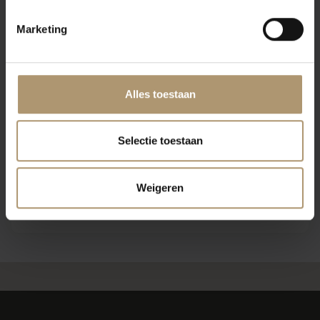
Klantbeoordelingen
Marketing
Alles toestaan
Selectie toestaan
Weigeren