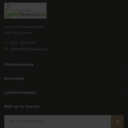
Simon van Capelweg 127
2431 AE Noorden
0172 - 82 00 65
info@lekkerflesjewijn.nl
Klantenservice
Bezorging
Lekkerflesjewijn
Blijf op de hoogte