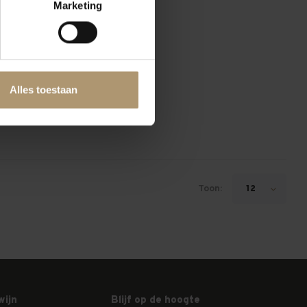
Marketing
Alles toestaan
Toon:
12
wijn
Blijf op de hoogte