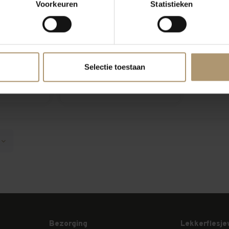
Voorkeuren
Statistieken
 Albariño
Mar de Frades Albarino
co
Magnum
Selectie toestaan
5
€37,95
Bezorging
Lekkerflesje