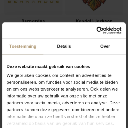
Bernardus
Kendall-Jackson
Toestemming
Details
Over
Deze website maakt gebruik van cookies
Panamera
Coppola
We gebruiken cookies om content en advertenties te
personaliseren, om functies voor social media te bieden
en om ons websiteverkeer te analyseren. Ook delen we
informatie over uw gebruik van onze site met onze
partners voor social media, adverteren en analyse. Deze
partners kunnen deze gegevens combineren met andere
informatie die u aan ze heeft verstrekt of die ze hebben
verzameld op basis van uw gebruik van hun services.
Wente Vineyards
Adulation