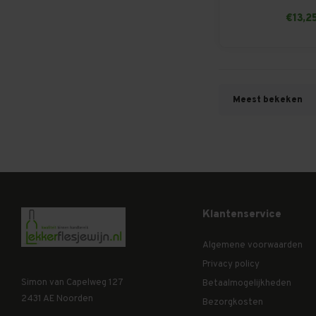
€13,2
Meest bekeken
Klantenservice
Algemene voorwaarden
Privacy policy
Simon van Capelweg 127
Betaalmogelijkheden
2431 AE Noorden
Bezorgkosten