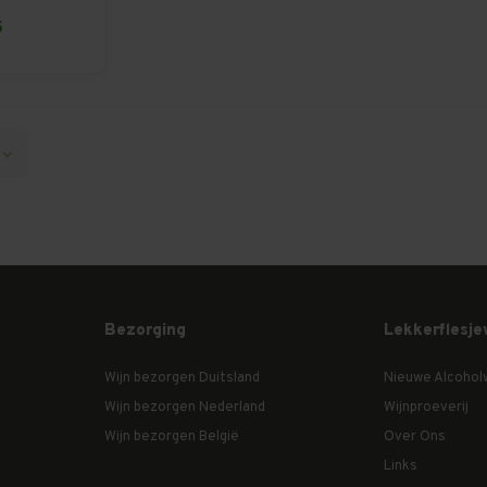
5
Bezorging
Lekkerflesje
Wijn bezorgen Duitsland
Nieuwe Alcohol
Wijn bezorgen Nederland
Wijnproeverij
Wijn bezorgen België
Over Ons
Links