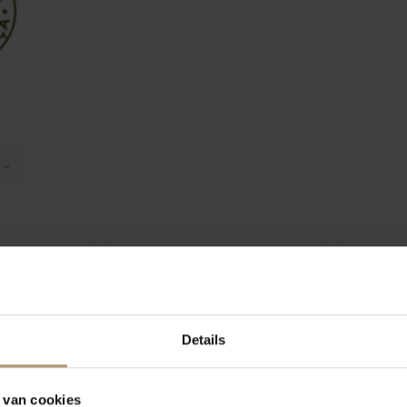
Details
 van cookies