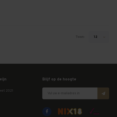
Toon:
12
wijn
Blijf op de hoogte
wet 2021