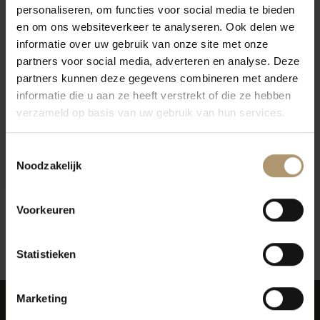
personaliseren, om functies voor social media te bieden
en om ons websiteverkeer te analyseren. Ook delen we
informatie over uw gebruik van onze site met onze
partners voor social media, adverteren en analyse. Deze
partners kunnen deze gegevens combineren met andere
informatie die u aan ze heeft verstrekt of die ze hebben
verzameld op basis van uw gebruik van hun services.
Pipoli Bianco Basilicata
Vigneti Del Vulture
Toestemmingsselectie
Noodzakelijk
€9,39
Voorkeuren
12
Toon:
Statistieken
Marketing