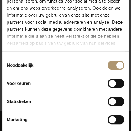
personaliseren, om functies voor social media te bieden
en om ons websiteverkeer te analyseren. Ook delen we
informatie over uw gebruik van onze site met onze
partners voor social media, adverteren en analyse. Deze
partners kunnen deze gegevens combineren met andere
informatie die u aan ze heeft verstrekt of die ze hebben
verzameld op basis van uw gebruik van hun services.
Scaia Rossa Corvina
Tenuta Sant’Antonio
Toestemmingsselectie
€14,80
Noodzakelijk
Voorkeuren
12
Toon:
Statistieken
Marketing